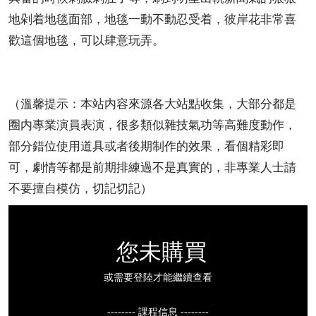
地剁着地毯面部，地毯一動不動忍受着，彼岸花非常喜
歡這個地毯，可以肆意玩弄。
（溫馨提示：本站内容來源各大站點收集，大部分都是
圈内專業演員表演，很多類似雜技氣功等高難度動作，
部分錯位使用道具或者後期制作的效果，看個精彩即
可，劇情等都是前期排練過不是真實的，非專業人士請
不要擅自模仿，切記切記）
您未購買
或需要登陸才能繼續查看
-------- 課程信息 --------