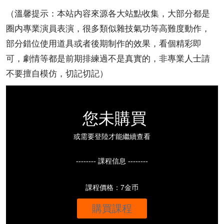
（溫馨提示：本站内容來源各大站點收集，大部分都是
圈内專業演員表演，很多類似雜技氣功等高難度動作，
部分錯位使用道具或者後期制作的效果，看個精彩即
可，劇情等都是前期排練過不是真實的，非專業人士請
不要擅自模仿，切記切記）
您未購買
或需要登陸才能繼續查看
-------- 課程信息 --------
課程價格：7金币
購買課程