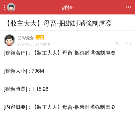
詳情


【妝主大大】母畜-捆綁封嘴強制虐廢
艾彩原創
Lv.8
1
1
2024-5-30 21:19:18


[視頻名稱] : 【妝主大大】母畜-捆綁封嘴強制虐廢
[視頻大小] : 796M
[視頻時長] : 1:15:28
[内容概要] : 【妝主大大】母畜-捆綁封嘴強制虐廢