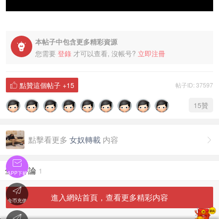
本帖子中包含更多精彩資源

您需要
登錄
才可以查看, 沒帳号?
立即注冊
點贊這個帖子
+15
帖子ID: 37597

15
贊
點擊看更多
女奴轉載
内容


全部評論
1
APP下載

進入網站首頁，查看更多精彩内容
金币充值
