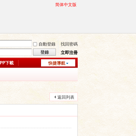
简体中文版
自動登錄
找回密碼
登錄
立即注冊
APP下載
快捷導航
返回列表