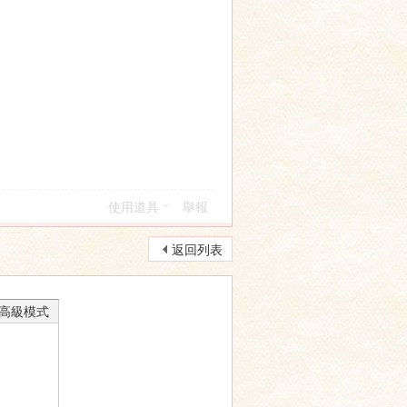
使用道具
舉報
返回列表
高級模式