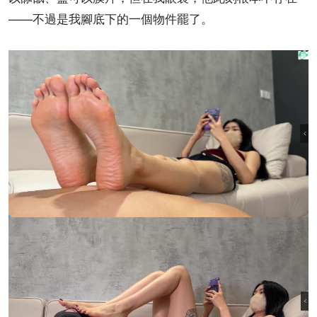
——不過是我腳底下的一個物件罷了。