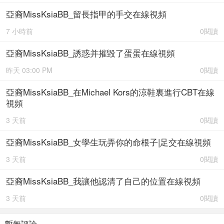
亞裔MissKsiaBB_留長指甲的手交在線視頻
7 小時前
0閱讀
亞裔MissKsiaBB_誘惑并摧毀了蛋蛋在線視頻
昨天 03:00 PM
0閱讀
亞裔MissKsiaBB_在Michael Kors的涼鞋裏進行CBT在線
視頻
3 天前
0閱讀
亞裔MissKsiaBB_女學生玩弄你的命根子|足交在線視頻
3 天前
0閱讀
亞裔MissKsiaBB_我讓他認清了自己的位置在線視頻
3 天前
0閱讀
暫無評論