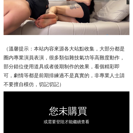
（溫馨提示：本站内容來源各大站點收集，大部分都是
圈内專業演員表演，很多類似雜技氣功等高難度動作，
部分錯位使用道具或者後期制作的效果，看個精彩即
可，劇情等都是前期排練過不是真實的，非專業人士請
不要擅自模仿，切記切記）
您未購買
或需要登陸才能繼續查看